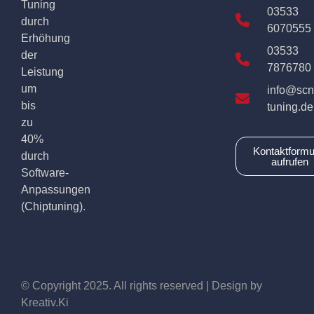
Tuning
03533
durch
6070555
Erhöhung
03533
der
7876780
Leistung
um
info@scn
bis
tuning.de
zu
40%
Kontaktformu
durch
aufrufen
Software-
Anpassungen
(Chiptuning).
© Copyright 2025. All rights reserved | Design by
Kreativ.Ki