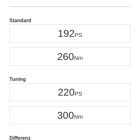
Standard
192
260
Tuning
220
300
Differenz