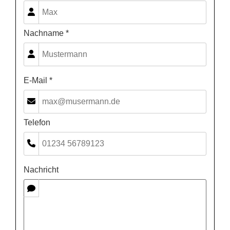
Nachname *
E-Mail *
Telefon
Nachricht