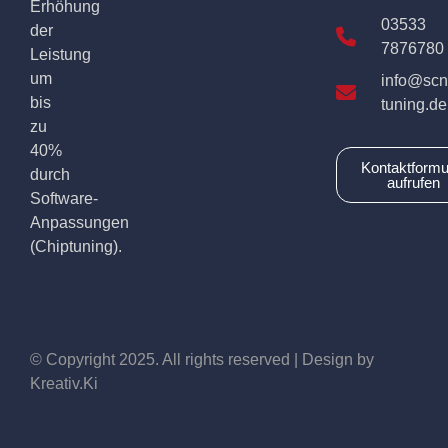
Erhöhung
03533
der
7876780
Leistung
um
info@scn
bis
tuning.de
zu
40%
Kontaktformu
durch
aufrufen
Software-
Anpassungen
(Chiptuning).
© Copyright 2025. All rights reserved | Design by
Kreativ.Ki