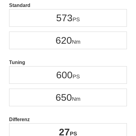
Standard
573
620
Tuning
600
650
Differenz
27