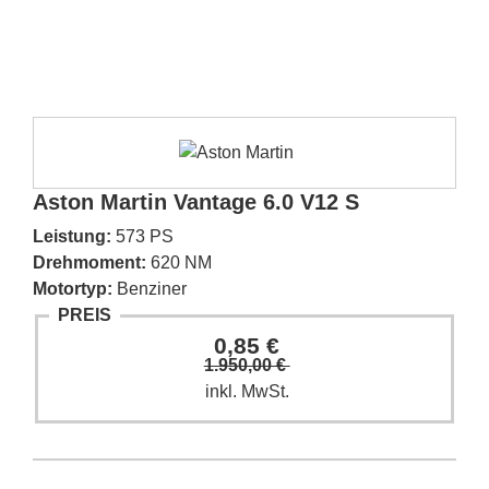
Aston Martin Vantage 6.0 V12 S
Leistung:
573 PS
Drehmoment:
620 NM
Motortyp:
Benziner
PREIS
0,85 €
1.950,00 €
inkl. MwSt.